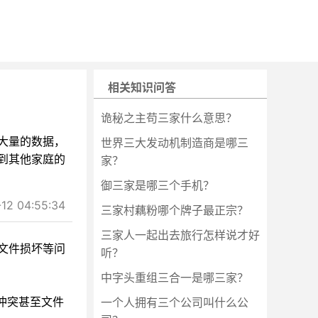
相关知识问答
诡秘之主苟三家什么意思？
大量的数据，
世界三大发动机制造商是哪三
到其他家庭的
家？
御三家是哪三个手机？
2 04:55:34
三家村藕粉哪个牌子最正宗？
三家人一起出去旅行怎样说才好
文件损坏等问
听？
中字头重组三合一是哪三家？
冲突甚至文件
一个人拥有三个公司叫什么公