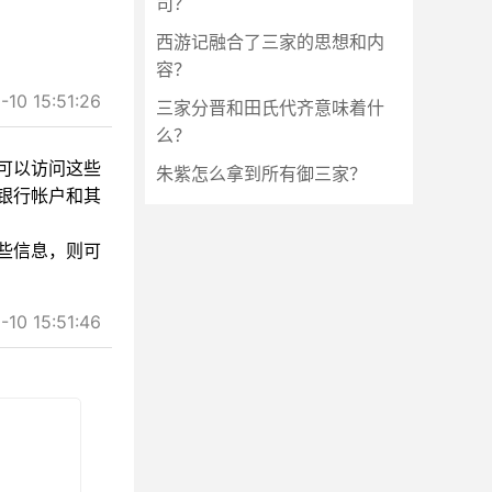
司？
西游记融合了三家的思想和内
容？
0 15:51:26
三家分晋和田氏代齐意味着什
么？
可以访问这些
朱紫怎么拿到所有御三家？
银行帐户和其
些信息，则可
0 15:51:46