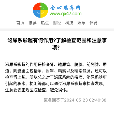
首页
推荐
热点
财经
科技
娱乐
体育
泌尿系彩超有何作用?了解检查范围和注意事
项？
泌尿系彩超的作用是检查肾、输尿管、膀胱、前列腺、尿
道；阴囊里面包括睾、附睾、精索以及精索静脉，还可以
检查肾上腺。所以总之对于泌尿系统的疾病，泌尿系狭窄
引起的积水、梗阻等都可以通过泌尿系彩超来检查发现。
注意要去正规医院检查，避免误诊。
匿名回答于2024-05-23 02:40:38