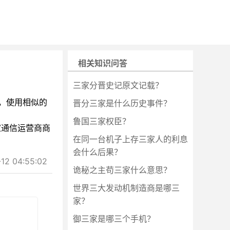
相关知识问答
三家分晋史记原文记载？
，使用相似的
晋分三家是什么历史事件？
鲁国三家权臣？
家通信运营商商
在同一台机子上存三家人的利息
会什么后果？
2 04:55:02
诡秘之主苟三家什么意思？
世界三大发动机制造商是哪三
家？
御三家是哪三个手机？