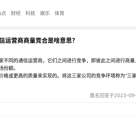
热点
财经
科技
娱乐
体育
信运营商商量竞合是啥意思？
家不同的通信运营商，它们之间进行竞争，即彼此之间进行商量
场份额。
价格或更高的质量来实现的。将这三家公司的竞争环境称为“三
匿名回答于2023-09-1