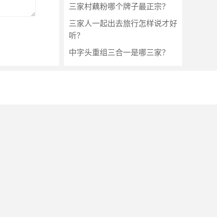
三家村藕粉哪个牌子最正宗？
三家人一起出去旅行怎样说才好
听？
中字头重组三合一是哪三家？