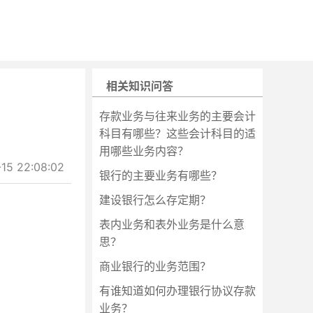
相关知识问答
存款业务与往来业务的主要会计
科目有哪些？这些会计科目的适
用哪些业务内容？
5 22:08:02
银行的主要业务有哪些？
建设银行怎么存定期？
表内业务和表外业务是什么意
思？
商业银行的业务范围？
有谁知道如何办理银行协议存款
业务？