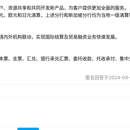
户、资源共享和共同开发新产品，为客户提供更加全面的服务。
元、欧元和日元清算，上述分行和新加坡分行均为当地一级清算
境内外机构联动，实现国际结算及贸易融资业务快速发展。
本票、支票、汇兑、银行承兑汇票、委托收款、托收承付、集中
匿名回答于2024-04-24