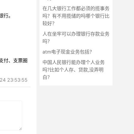
在几大银行工作都必须的揽事务
银行。
吗？有不用揽储的吗哪个银行比
较好？
人在坐牢可以办理银行存款业务
吗？
atm电子现金业务包括？
支付、支票圈
中国人民银行能办理个人业务
吗?比如个人存、贷款,没弄明
白？
 23:53:55