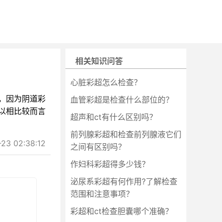
相关知识问答
心脏彩超怎么检查？
，因为阴道彩
血管彩超是检查什么部位的？
以相比较而言
超声和ct有什么区别吗？
前列腺彩超和检查前列腺液它们
3 02:38:12
之间有区别吗？
作妇科彩超得多少钱？
泌尿系彩超有何作用?了解检查
范围和注意事项？
彩超和ct检查胆囊哪个准确？