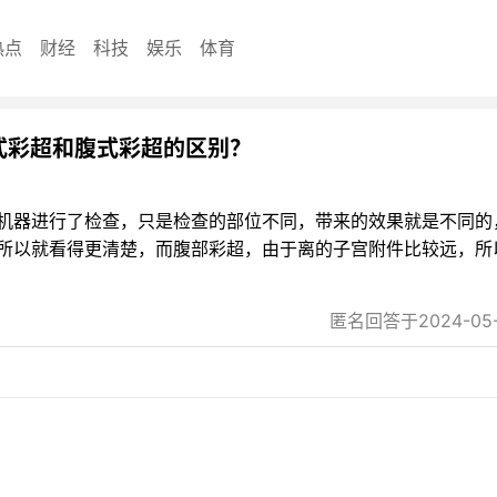
热点
财经
科技
娱乐
体育
式彩超和腹式彩超的区别？
机器进行了检查，只是检查的部位不同，带来的效果就是不同的
所以就看得更清楚，而腹部彩超，由于离的子宫附件比较远，所
匿名回答于2024-05-2