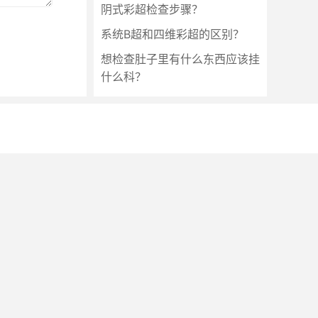
阴式彩超检查步骤？
系统B超和四维彩超的区别？
想检查肚子里有什么东西应该挂
什么科？