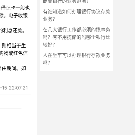
商业银行的业务范围？
等借记卡一般也
有谁知道如何办理银行协议存款
除。电子收银
业务？
在几大银行工作都必须的揽事务
的利息还款。
吗？有不用揽储的吗哪个银行比
较好？
，则相当于生
购物或红色信
人在坐牢可以办理银行存款业务
吗？
自由期间。如
5 22:07:21