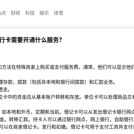
热点
财经
科技
娱乐
体育
行卡需要开通什么服务？
围和方法在特殊商家上购买或支付服务费。通常，他们可以显示他
处理存款，提款（包括非本地和银行间提款）和汇款业务。
透支。
单位卡中的资金应从基本账户转移和存放。单位卡可以处理商品交
，如本地和外币，定期和当前。借记卡可以从发出借记卡银行网
资金。转移汇款。持卡人可以通过银行网点，网上银行，自助银行
可以在商家借记卡。发行和扣缴。借记卡可用于支付工资并支付