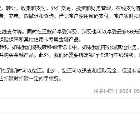
款，转让，收集和支付，外汇交易，投资和财务管理，在线支付
费，充电，圆撤退和查询。借记帐户使用密码支付，帐户实时扣
在线支付等。同时在还款前享受消费，消费也可以享受最多56天
保险保障和其他信用卡专属金融产品。
转移。如果我们将钱转移到借记卡中，如果我们不处理其他业务
并购买金融产品。此外，我们还需要绑定银行卡进行在线转移，
们在到期时可以偿还。此外，您还可以透支和提取现金，但没有
它扣除时扣除一定的手续费。
匿名回答于2024-05-1